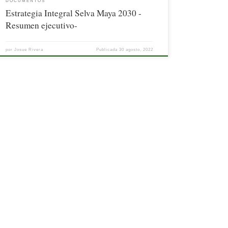
DOCUMENTOS
Estrategia Integral Selva Maya 2030 -
Resumen ejecutivo-
por
Josue Rivera
Publicada
30 agosto, 2022