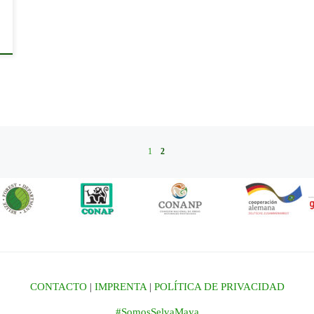
1
2
CONTACTO
|
IMPRENTA
|
POLÍTICA DE PRIVACIDAD
#SomosSelvaMaya