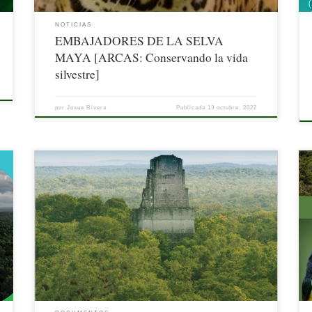
NOTICIAS
EMBAJADORES DE LA SELVA
MAYA [ARCAS: Conservando la vida
silvestre]
por
Josue Rivera
Publicada
13 octubre, 2022
,