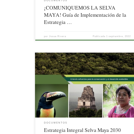
DOCUMENTOS
¡COMUNIQUEMOS LA SELVA
MAYA! Guía de Implementación de la
Estrategia …
por
Josue Rivera
Publicada
1 septiembre, 2022
DOCUMENTOS
Estrategia Integral Selva Maya 2030