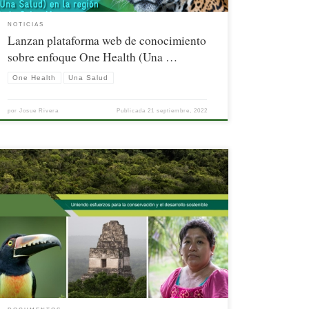
NOTICIAS
Lanzan plataforma web de conocimiento
sobre enfoque One Health (Una …
One Health
Una Salud
por
Josue Rivera
Publicada
21 septiembre, 2022