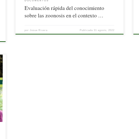
DOCUMENTOS
Evaluación rápida del conocimiento
sobre las zoonosis en el contexto …
por
Josue Rivera
Publicada
31 agosto, 2022