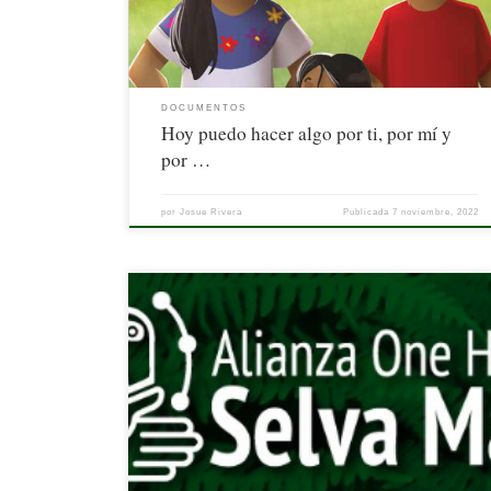
DOCUMENTOS
Hoy puedo hacer algo por ti, por mí y
por …
por
Josue Rivera
Publicada
7 noviembre, 2022