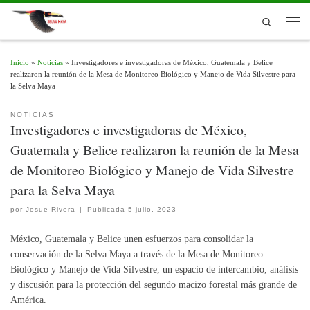
Skip to content
Search
Men
Inicio
»
Noticias
»
Investigadores e investigadoras de México, Guatemala y Belice
realizaron la reunión de la Mesa de Monitoreo Biológico y Manejo de Vida Silvestre para
la Selva Maya
NOTICIAS
Investigadores e investigadoras de México,
Guatemala y Belice realizaron la reunión de la Mesa
de Monitoreo Biológico y Manejo de Vida Silvestre
para la Selva Maya
por
Josue Rivera
|
Publicada
5 julio, 2023
México, Guatemala y Belice unen esfuerzos para consolidar la
conservación de la Selva Maya a través de la Mesa de Monitoreo
Biológico y Manejo de Vida Silvestre, un espacio de intercambio, análisis
y discusión para la protección del segundo macizo forestal más grande de
América.