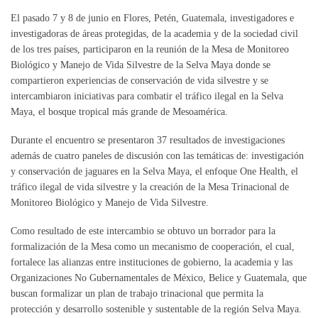
El pasado 7 y 8 de junio en Flores, Petén, Guatemala, investigadores e
investigadoras de áreas protegidas, de la academia y de la sociedad civil
de los tres países, participaron en la reunión de la Mesa de Monitoreo
Biológico y Manejo de Vida Silvestre de la Selva Maya donde se
compartieron experiencias de conservación de vida silvestre y se
intercambiaron iniciativas para combatir el tráfico ilegal en la Selva
Maya, el bosque tropical más grande de Mesoamérica.
Durante el encuentro se presentaron 37 resultados de investigaciones
además de cuatro paneles de discusión con las temáticas de: investigación
y conservación de jaguares en la Selva Maya, el enfoque One Health, el
tráfico ilegal de vida silvestre y la creación de la Mesa Trinacional de
Monitoreo Biológico y Manejo de Vida Silvestre.
Como resultado de este intercambio se obtuvo un borrador para la
formalización de la Mesa como un mecanismo de cooperación, el cual,
fortalece las alianzas entre instituciones de gobierno, la academia y las
Organizaciones No Gubernamentales de México, Belice y Guatemala, que
buscan formalizar un plan de trabajo trinacional que permita la
protección y desarrollo sostenible y sustentable de la región Selva Maya.