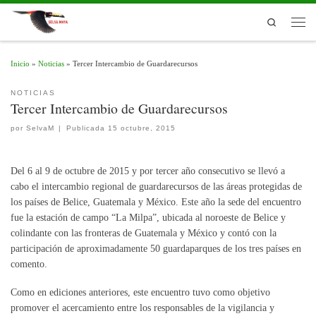
Skip to content
Search
Men
Inicio
»
Noticias
»
Tercer Intercambio de Guardarecursos
NOTICIAS
Tercer Intercambio de Guardarecursos
por
SelvaM
|
Publicada
15 octubre, 2015
Del 6 al 9 de octubre de 2015 y por tercer año consecutivo se llevó a
cabo el intercambio regional de guardarecursos de las áreas protegidas de
los países de Belice, Guatemala y México. Este año la sede del encuentro
fue la estación de campo “La Milpa”, ubicada al noroeste de Belice y
colindante con las fronteras de Guatemala y México y contó con la
participación de aproximadamente 50 guardaparques de los tres países en
comento.
Como en ediciones anteriores, este encuentro tuvo como objetivo
promover el acercamiento entre los responsables de la vigilancia y