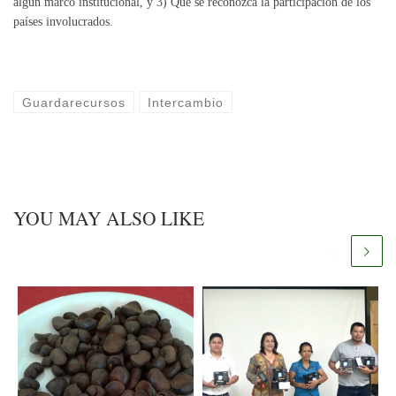
algún marco institucional, y 3) Que se reconozca la participación de los
países involucrados.
Guardarecursos
Intercambio
YOU MAY ALSO LIKE