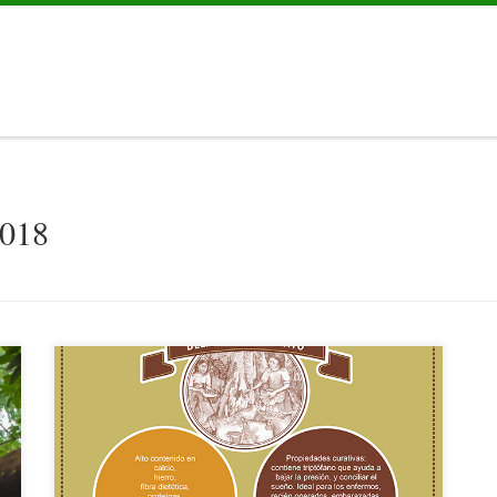
2018
e