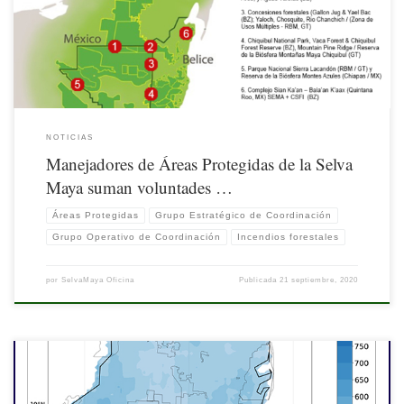
acciones a favor de la Áreas Protegidas (AP).
NOTICIAS
Manejadores de Áreas Protegidas de la Selva
Maya suman voluntades …
Áreas Protegidas
Grupo Estratégico de Coordinación
Grupo Operativo de Coordinación
Incendios forestales
por
SelvaMaya Oficina
Publicada
21 septiembre, 2020