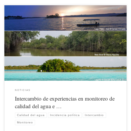
Nunca ha sido tan apremiante cuidar los recursos hídricos como ahora.
NOTICIAS
Intercambio de experiencias en monitoreo de
calidad del agua e …
Calidad del agua
Incidencia política
Intercambio
Monitoreo