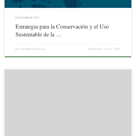
DOCUMENTOS
Estrategia para la Conservación y el Uso
Sustentable de la …
por
SelvaMaya Oficina
Publicada
1 marzo, 2021