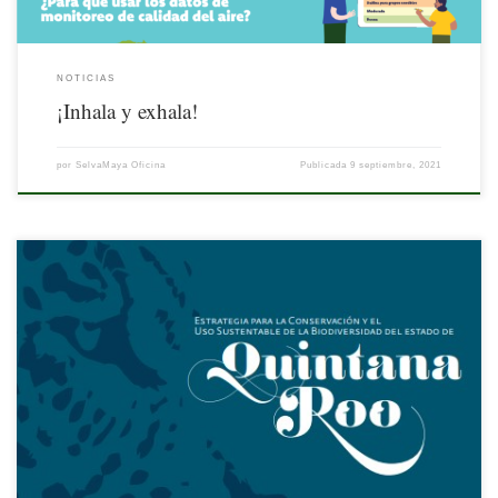
NOTICIAS
¡Inhala y exhala!
por
SelvaMaya Oficina
Publicada
9 septiembre, 2021