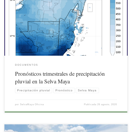
DOCUMENTOS
Pronósticos trimestrales de precipitación
pluvial en la Selva Maya
Precipitación pluvial
Pronóstico
Selva Maya
por
SelvaMaya Oficina
Publicada
26 agosto, 2020