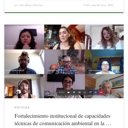
por
SelvaMaya Oficina
Publicada
28 julio, 2020
Comunicar información relevante tanto a la ciudadanía, como a tomadores de
decisión política, es parte de las labores de conservación y desarrollo sostenible
NOTICIAS
Fortalecimiento institucional de capacidades
técnicas de comunicación ambiental en la …