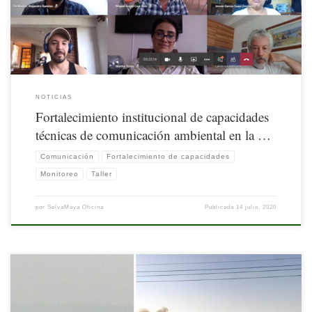
NOTICIAS
Fortalecimiento institucional de capacidades
técnicas de comunicación ambiental en la …
Comunicación
Fortalecimiento de capacidades
Monitoreo
Taller
por
SelvaMaya Oficina
Publicada
14 julio, 2020