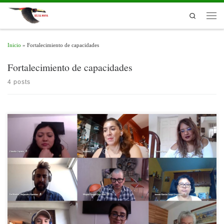
Skip to content
Search
Men
Inicio
»
Fortalecimiento de capacidades
Fortalecimiento de capacidades
4 posts
Comunicar información relevante tanto a la ciudadanía, como a tomadores de
decisión política, es parte de las labores de conservación y desarrollo sostenible