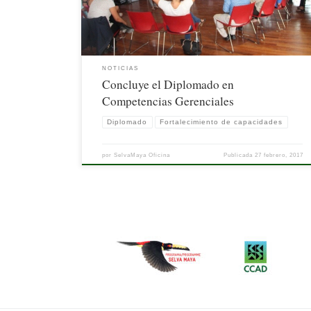
Liderazgo Efectivo”, […]
NOTICIAS
Concluye el Diplomado en
Competencias Gerenciales
Diplomado
Fortalecimiento de capacidades
por
SelvaMaya Oficina
Publicada
27 febrero, 2017