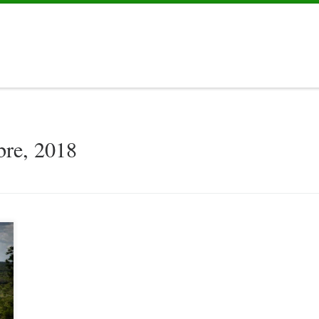
bre, 2018