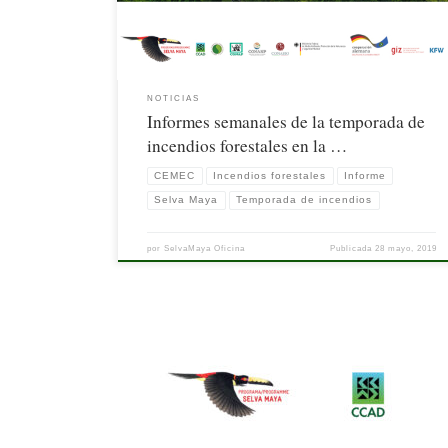
NOTICIAS
Informes semanales de la temporada de
incendios forestales en la …
CEMEC
Incendios forestales
Informe
Selva Maya
Temporada de incendios
por
SelvaMaya Oficina
Publicada
28 mayo, 2019