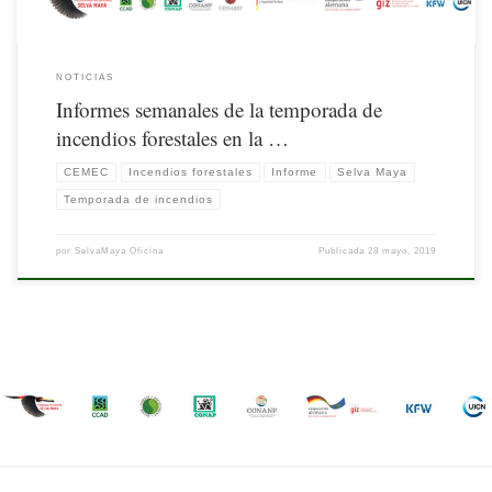
NOTICIAS
Informes semanales de la temporada de
incendios forestales en la …
CEMEC
Incendios forestales
Informe
Selva Maya
Temporada de incendios
por
SelvaMaya Oficina
Publicada
28 mayo, 2019