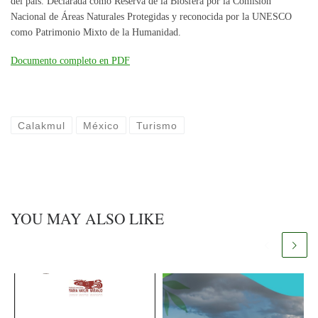
del país. Declarada como Reserva de la Biósfera por la Comisión
Nacional de Áreas Naturales Protegidas y reconocida por la UNESCO
como Patrimonio Mixto de la Humanidad.
Documento completo en PDF
Calakmul
México
Turismo
YOU MAY ALSO LIKE