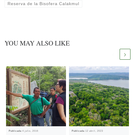
Reserva de la Bisofera Calakmul
YOU MAY ALSO LIKE
Publicada
4 julio, 2016
Publicada
12 abril, 2023