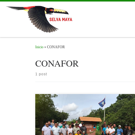
Skip to content
Inicio
»
CONAFOR
CONAFOR
1 post
Nota publicada por la Comisión Nacional Forestal (CONAFOR)
[…]