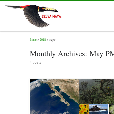
Skip to content
Inicio
»
2018
»
mayo
Monthly Archives:
May P
4 posts