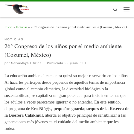
Skip to content
Search
Men
Inicio
»
Noticias
»
26° Congreso de los niños por el medio ambiente (Cozumel, México)
NOTICIAS
26° Congreso de los niños por el medio ambiente
(Cozumel, México)
por
SelvaMaya Oficina
|
Publicada
29 junio, 2018
La educación ambiental encuentra quizá su mejor reservorio en los niños.
Al hacerles partícipes desde pequeños de aquellos temas de importancia
global como el cambio climático, la diversidad biológica o la
sustentabilidad, se capitaliza un gran potencial para incidir en temas que
los adultos a veces parecemos ignorar o no entender.
En este sentido,
el programa de
Eco-Niñ@s, pequeños guardaparques de la Reserva de
la Biosfera Calakmul,
aborda el objetivo principal de sensibilizar a las
generaciones más jóvenes en el cuidado del medio ambiente que les
rodea.