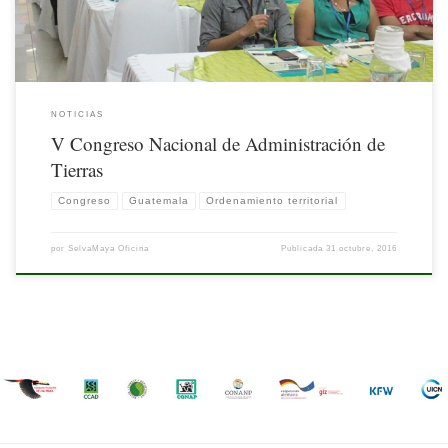
NOTICIAS
V Congreso Nacional de Administración de
Tierras
Congreso
Guatemala
Ordenamiento territorial
por
SelvaMaya Oficina
Publicada
31 octubre, 2016