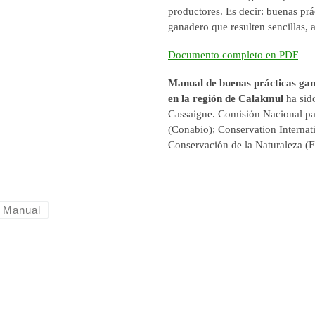
productores. Es decir: buenas pr
ganadero que resulten sencillas,
Documento completo en PDF
Manual de buenas prácticas gan
en la región de Calakmul
ha sid
Cassaigne. Comisión Nacional pa
(Conabio); Conservation Internat
Conservación de la Naturaleza 
Manual