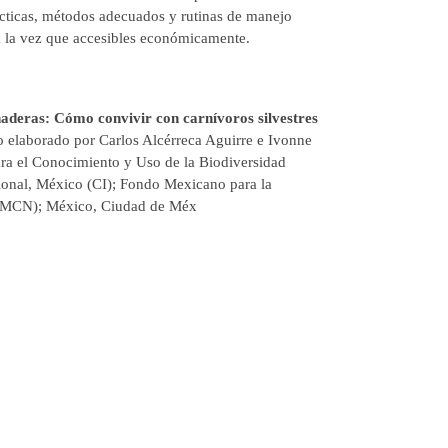
ácticas, métodos adecuados y rutinas de manejo
 a la vez que accesibles económicamente.
aderas: Cómo convivir con carnívoros silvestres
o elaborado por Carlos Alcérreca Aguirre e Ivonne
ra el Conocimiento y Uso de la Biodiversidad
ional, México (CI); Fondo Mexicano para la
(FMCN); México, Ciudad de Méx