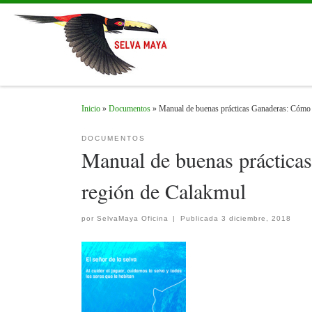
Skip to content
Inicio
»
Documentos
»
Manual de buenas prácticas Ganaderas: Cómo c
DOCUMENTOS
Manual de buenas prácticas
región de Calakmul
por
SelvaMaya Oficina
|
Publicada
3 diciembre, 2018