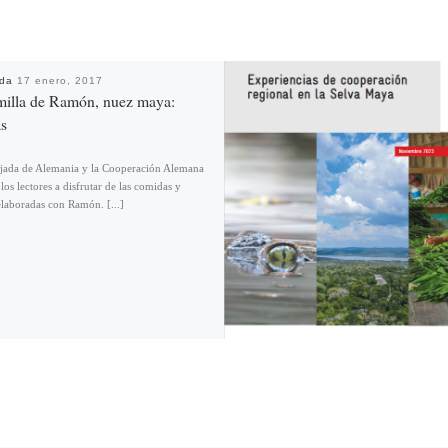
ada
17 enero, 2017
illa de Ramón, nuez maya:
s
ada de Alemania y la Cooperación Alemana
 los lectores a disfrutar de las comidas y
elaboradas con Ramón. [...]