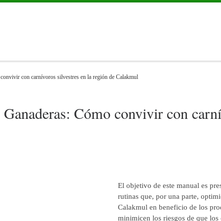
onvivir con carnívoros silvestres en la región de Calakmul
 Ganaderas: Cómo convivir con carnív
El objetivo de este manual es pre
rutinas que, por una parte, optim
Calakmul en beneficio de los prod
minimicen los riesgos de que los 