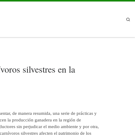
Sea
oros silvestres en la
sentar, de manera resumida, una serie de prácticas y
icen la producción ganadera en la región de
uctores sin perjudicar el medio ambiente y por otra,
carnívoros silvestres afecten el patrimonio de los