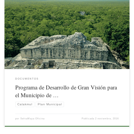
DOCUMENTOS
Programa de Desarrollo de Gran Visión para
el Municipio de …
Calakmul
Plan Municipal
por
SelvaMaya Oficina
Publicada
2 noviembre, 2016