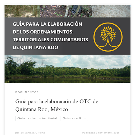
DOCUMENTOS
Guía para la elaboración de OTC de
Quintana Roo, México
Ordenamiento territorial
Quintana Roo
por
SelvaMaya Oficina
Publicada
2 noviembre, 2016